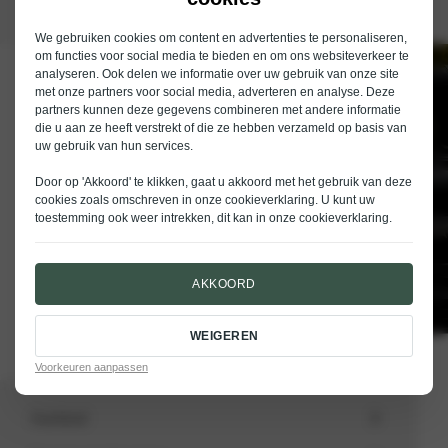
We gebruiken cookies om content en advertenties te personaliseren,
om functies voor social media te bieden en om ons websiteverkeer te
analyseren. Ook delen we informatie over uw gebruik van onze site
Schrijf je in voor de nieuwsbrief van
met onze partners voor social media, adverteren en analyse. Deze
Nieuwenhuijse
partners kunnen deze gegevens combineren met andere informatie
die u aan ze heeft verstrekt of die ze hebben verzameld op basis van
E-mailadres
uw gebruik van hun services.
Door op 'Akkoord' te klikken, gaat u akkoord met het gebruik van deze
cookies zoals omschreven in onze
cookieverklaring
. U kunt uw
toestemming ook weer intrekken, dit kan in onze
cookieverklaring
.
VERSTUREN
AKKOORD
WEIGEREN
Voorkeuren aanpassen
Aanbod
Totale voorraad