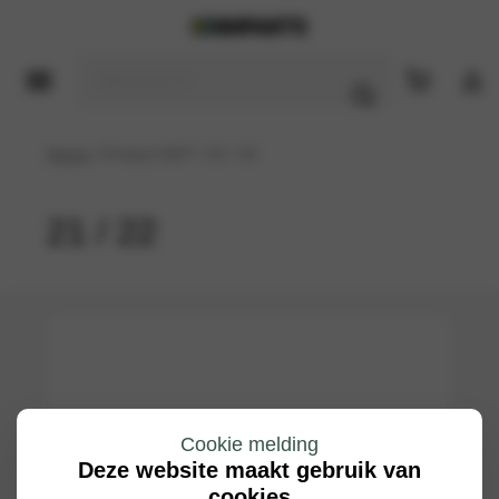
Home
/ Product DOT / 21 / 22
21 / 22
Cookie melding
Deze website maakt gebruik van
cookies