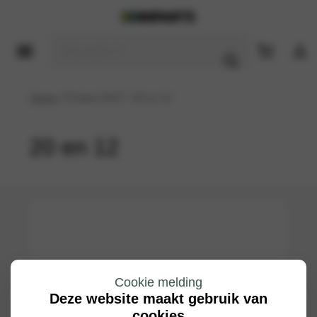
Home
/ Product DOT / 20 en 12
20 en 12
Cookie melding
Deze website maakt gebruik van
cookies