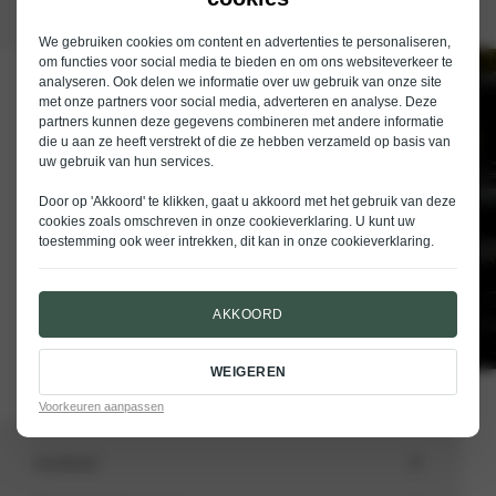
We gebruiken cookies om content en advertenties te personaliseren,
om functies voor social media te bieden en om ons websiteverkeer te
analyseren. Ook delen we informatie over uw gebruik van onze site
Schrijf je in voor de nieuwsbrief van
met onze partners voor social media, adverteren en analyse. Deze
Nieuwenhuijse
partners kunnen deze gegevens combineren met andere informatie
die u aan ze heeft verstrekt of die ze hebben verzameld op basis van
E-mailadres
uw gebruik van hun services.
Door op 'Akkoord' te klikken, gaat u akkoord met het gebruik van deze
cookies zoals omschreven in onze
cookieverklaring
. U kunt uw
toestemming ook weer intrekken, dit kan in onze
cookieverklaring
.
VERSTUREN
AKKOORD
WEIGEREN
Voorkeuren aanpassen
Aanbod
Totale voorraad