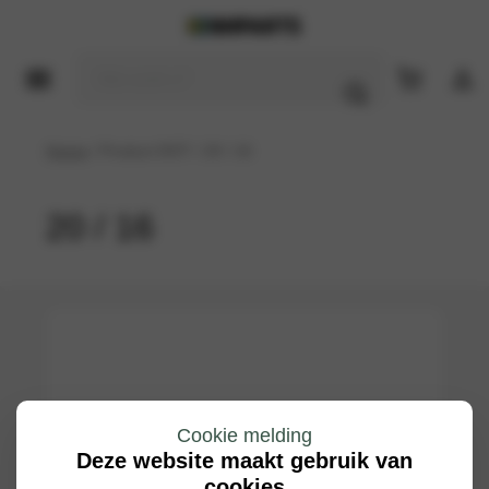
Home
/ Product DOT / 20 / 16
20 / 16
Cookie melding
Deze website maakt gebruik van
cookies