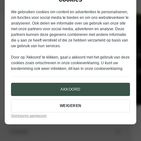
We gebruiken cookies om content en advertenties te personaliseren,
om functies voor social media te bieden en om ons websiteverkeer te
analyseren. Ook delen we informatie over uw gebruik van onze site
Schrijf je in voor de nieuwsbrief van
met onze partners voor social media, adverteren en analyse. Deze
Nieuwenhuijse
partners kunnen deze gegevens combineren met andere informatie
die u aan ze heeft verstrekt of die ze hebben verzameld op basis van
E-mailadres
uw gebruik van hun services.
Door op 'Akkoord' te klikken, gaat u akkoord met het gebruik van deze
cookies zoals omschreven in onze
cookieverklaring
. U kunt uw
toestemming ook weer intrekken, dit kan in onze
cookieverklaring
.
VERSTUREN
AKKOORD
WEIGEREN
Voorkeuren aanpassen
Aanbod
Totale voorraad