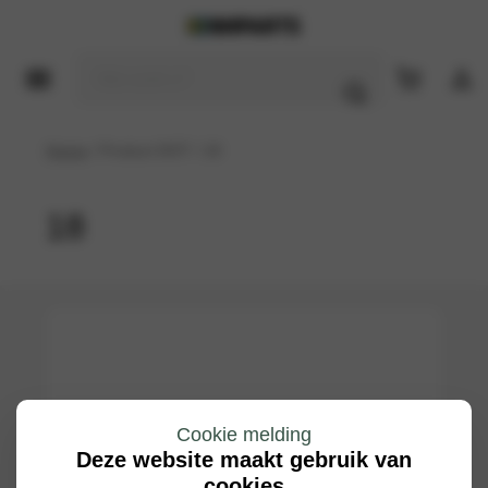
Home
/ Product DOT / 18
18
Cookie melding
Deze website maakt gebruik van
cookies