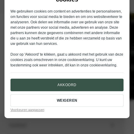
We gebruiken cookies om content en advertenties te personaliseren,
om functies voor social media te bieden en om ons websiteverkeer te
analyseren. Ook delen we informatie over uw gebruik van onze site
Schrijf je in voor de nieuwsbrief van
met onze partners voor social media, adverteren en analyse. Deze
Nieuwenhuijse
partners kunnen deze gegevens combineren met andere informatie
die u aan ze heeft verstrekt of die ze hebben verzameld op basis van
E-mailadres
uw gebruik van hun services.
Door op 'Akkoord' te klikken, gaat u akkoord met het gebruik van deze
cookies zoals omschreven in onze
cookieverklaring
. U kunt uw
toestemming ook weer intrekken, dit kan in onze
cookieverklaring
.
VERSTUREN
AKKOORD
WEIGEREN
Voorkeuren aanpassen
Aanbod
Totale voorraad