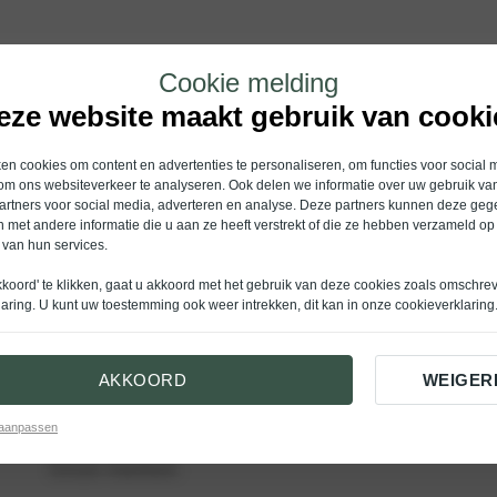
Cookie melding
eze website maakt gebruik van cooki
Service & diensten
n cookies om content en advertenties te personaliseren, om functies voor social 
om ons websiteverkeer te analyseren. Ook delen we informatie over uw gebruik van
Werkplaatsafspraak
artners voor social media, adverteren en analyse. Deze partners kunnen deze ge
 met andere informatie die u aan ze heeft verstrekt of die ze hebben verzameld op
Volvo Assistance
 van hun services.
Haal- en brengservice
kkoord' te klikken, gaat u akkoord met het gebruik van deze cookies zoals omschre
Laadoplossingen
laring
. U kunt uw toestemming ook weer intrekken, dit kan in onze
cookieverklaring
Hockey Clubbonus
Ballonvaart boeken
AKKOORD
WEIGER
 aanpassen
Onze merken