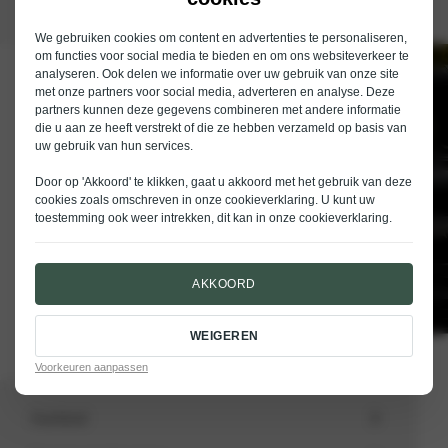
We gebruiken cookies om content en advertenties te personaliseren,
om functies voor social media te bieden en om ons websiteverkeer te
analyseren. Ook delen we informatie over uw gebruik van onze site
Schrijf je in voor de nieuwsbrief van
met onze partners voor social media, adverteren en analyse. Deze
Nieuwenhuijse
partners kunnen deze gegevens combineren met andere informatie
die u aan ze heeft verstrekt of die ze hebben verzameld op basis van
E-mailadres
uw gebruik van hun services.
Door op 'Akkoord' te klikken, gaat u akkoord met het gebruik van deze
cookies zoals omschreven in onze
cookieverklaring
. U kunt uw
toestemming ook weer intrekken, dit kan in onze
cookieverklaring
.
VERSTUREN
AKKOORD
WEIGEREN
Voorkeuren aanpassen
Aanbod
Totale voorraad