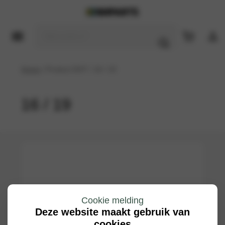
Home
/ Product DOT / 16 / 19
16 / 19
Cookie melding
Deze website maakt gebruik van
cookies