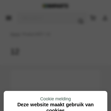
Home
/ Product DOT / 12
12
Cookie melding
Deze website maakt gebruik van
cookies