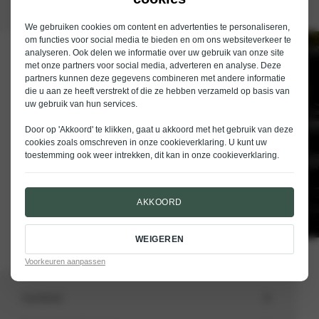
We gebruiken cookies om content en advertenties te personaliseren,
om functies voor social media te bieden en om ons websiteverkeer te
analyseren. Ook delen we informatie over uw gebruik van onze site
Schrijf je in voor de nieuwsbrief van
met onze partners voor social media, adverteren en analyse. Deze
Nieuwenhuijse
partners kunnen deze gegevens combineren met andere informatie
die u aan ze heeft verstrekt of die ze hebben verzameld op basis van
E-mailadres
uw gebruik van hun services.
Door op 'Akkoord' te klikken, gaat u akkoord met het gebruik van deze
cookies zoals omschreven in onze
cookieverklaring
. U kunt uw
toestemming ook weer intrekken, dit kan in onze
cookieverklaring
.
VERSTUREN
AKKOORD
WEIGEREN
Voorkeuren aanpassen
Aanbod
Totale voorraad