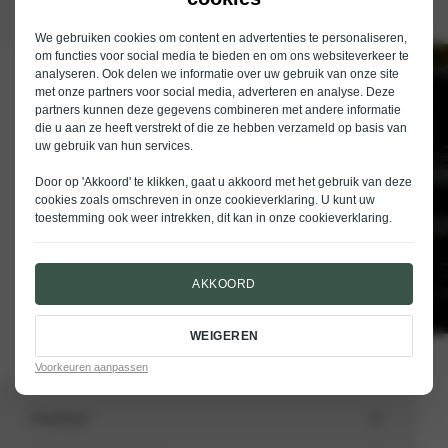
We gebruiken cookies om content en advertenties te personaliseren,
om functies voor social media te bieden en om ons websiteverkeer te
analyseren. Ook delen we informatie over uw gebruik van onze site
Schrijf je in voor de nieuwsbrief van
met onze partners voor social media, adverteren en analyse. Deze
Nieuwenhuijse
partners kunnen deze gegevens combineren met andere informatie
die u aan ze heeft verstrekt of die ze hebben verzameld op basis van
E-mailadres
uw gebruik van hun services.
Door op 'Akkoord' te klikken, gaat u akkoord met het gebruik van deze
cookies zoals omschreven in onze
cookieverklaring
. U kunt uw
toestemming ook weer intrekken, dit kan in onze
cookieverklaring
.
VERSTUREN
AKKOORD
WEIGEREN
Voorkeuren aanpassen
Aanbod
Totale voorraad