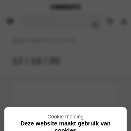
Home
/ Product DOT / 12 / 13 / 20
12 / 13 / 20
Cookie melding
Deze website maakt gebruik van
cookies