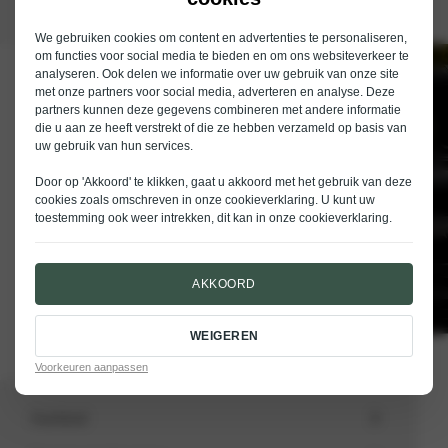
We gebruiken cookies om content en advertenties te personaliseren,
om functies voor social media te bieden en om ons websiteverkeer te
analyseren. Ook delen we informatie over uw gebruik van onze site
Schrijf je in voor de nieuwsbrief van
met onze partners voor social media, adverteren en analyse. Deze
Nieuwenhuijse
partners kunnen deze gegevens combineren met andere informatie
die u aan ze heeft verstrekt of die ze hebben verzameld op basis van
E-mailadres
uw gebruik van hun services.
Door op 'Akkoord' te klikken, gaat u akkoord met het gebruik van deze
cookies zoals omschreven in onze
cookieverklaring
. U kunt uw
toestemming ook weer intrekken, dit kan in onze
cookieverklaring
.
VERSTUREN
AKKOORD
WEIGEREN
Voorkeuren aanpassen
Aanbod
Totale voorraad