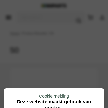
Home
/ Product Breedte / 50
50
Cookie melding
Deze website maakt gebruik van
cookies