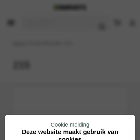
Home
/ Product Breedte / 215
215
Cookie melding
Deze website maakt gebruik van
cookies