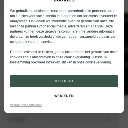
We gebruiken cookies om content en advertenties te personaliseren,
om functies voor social media te bieden en om ons websiteverkeer te
analyseren. Ook delen we informatie over uw gebruik van onze site
Schrijf je in voor de nieuwsbrief van
met onze partners voor social media, adverteren en analyse. Deze
Nieuwenhuijse
partners kunnen deze gegevens combineren met andere informatie
die u aan ze heeft verstrekt of die ze hebben verzameld op basis van
E-mailadres
uw gebruik van hun services.
Door op 'Akkoord' te klikken, gaat u akkoord met het gebruik van deze
cookies zoals omschreven in onze
cookieverklaring
. U kunt uw
toestemming ook weer intrekken, dit kan in onze
cookieverklaring
.
VERSTUREN
AKKOORD
WEIGEREN
Voorkeuren aanpassen
Aanbod
Totale voorraad